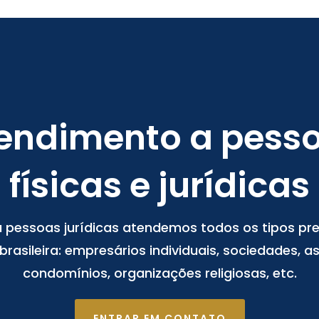
endimento a pess
físicas e jurídicas
 pessoas jurídicas atendemos todos os tipos pre
 brasileira: empresários individuais, sociedades, a
condomínios, organizações religiosas, etc.
ENTRAR EM CONTATO