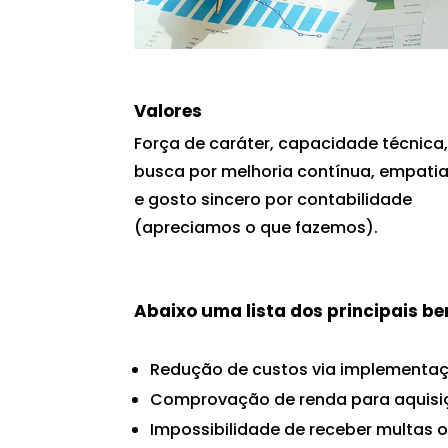
Valores
Força de caráter, capacidade técnica
busca por melhoria contínua, empati
e gosto sincero por contabilidade
(apreciamos o que fazemos).
Abaixo uma lista dos principais be
Redução de custos via implementaçã
Comprovação de renda para aquisiç
Impossibilidade de receber multas o