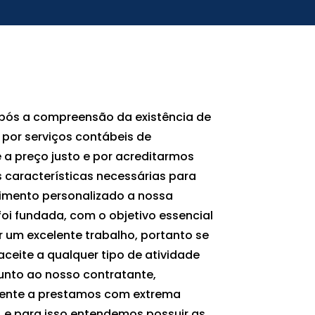
pós a compreensão da existência de
or serviços contábeis de
 a preço justo e por acreditarmos
s características necessárias para
imento personalizado a nossa
oi fundada, com o objetivo essencial
ar um excelente trabalho, portanto se
ceite a qualquer tipo de atividade
junto ao nosso contratante,
ente a prestamos com extrema
a, e para isso entendemos possuir as