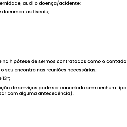
ternidade, auxílio doença/acidente;
 documentos fiscais;
 na hipótese de sermos contratados como o contador
o seu encontro nas reuniões necessárias;
 13º;
tação de serviços pode ser cancelado sem nenhum tipo
sar com alguma antecedência).