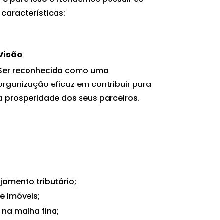
 características:
Visão
Ser reconhecida como uma
organização eficaz em contribuir para
a prosperidade dos seus parceiros.
jamento tributário;
e imóveis;
 na malha fina;