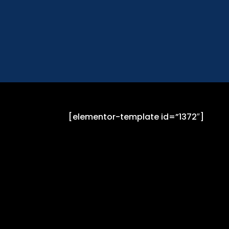
[elementor-template id=”1372″]